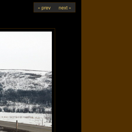
« prev
next »