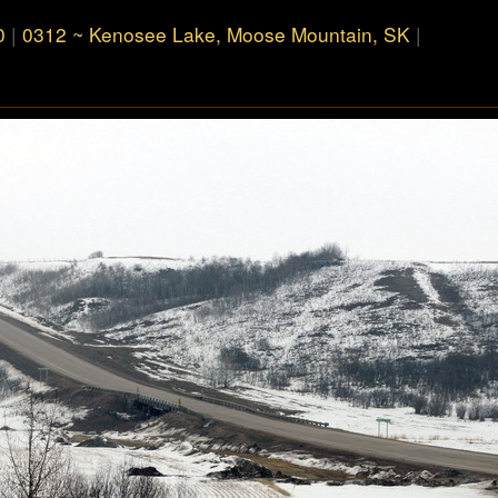
0
|
0312 ~ Kenosee Lake, Moose Mountain, SK
|