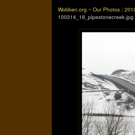
Wobben.org ~ Our Photos
|
201
100314_18_pipestonecreek.jpg